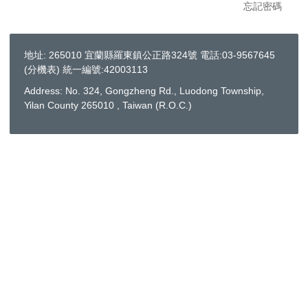
忘記密碼
地址: 265010 宜蘭縣羅東鎮公正路324號 電話:03-9567645
(
分機表
) 統一編號:42003113
Address: No. 324, Gongzheng Rd., Luodong Township,
Yilan County 265010 , Taiwan (R.O.C.)