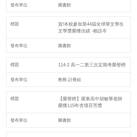
圖書館
賀!本校參加第44屆全球華文學生
文學獎榮獲佳績 -賴語岑
圖書館
114-2 高一二第三次定期考榮譽榜
教務-註冊組
【榮譽榜】羅東高中胡敏華老師
榮獲115年杏壇芬芳獎
圖書館