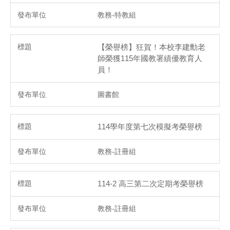
教務-特教組
【榮譽榜】狂賀！本校李建勳老
師榮獲115年國教署績優教育人
員！
圖書館
114學年度第七次模擬考榮譽榜
教務-註冊組
114-2 高三第二次定期考榮譽榜
教務-註冊組