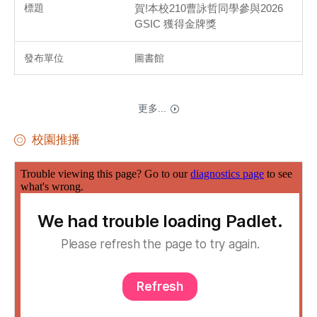
賀!本校210曹詠哲同學參與2026
GSIC 獲得金牌獎
圖書館
更多...
校園推播