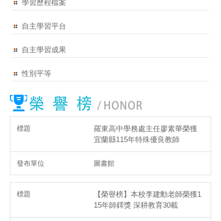
學習歷程檔案
自主學習平台
自主學習成果
性別平等
羅東高中學務處主任廖素華榮獲
宜蘭縣115年特殊優良教師
圖書館
【榮譽榜】本校李建勳老師榮獲1
15年師鐸獎 深耕教育30載