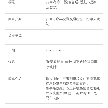
行車有序—認識交通標誌、標線
及號誌
行車有序—認識交通標誌、標線及號
誌
2025-03-26
道安總動員-學校周邊危險路口事
故統計
輸入地址，可查明學校及住家周邊車
禍意外肇事熱點及事故案件。
肇事熱點統計表之件數係指警政署死
亡及受傷案件統計，死亡為30日之
死亡人數。