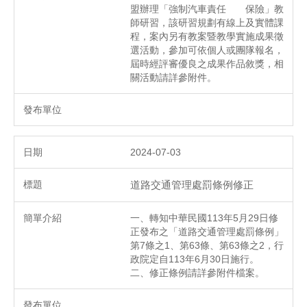
盟辦理「強制汽車責任 保險」教
師研習，該研習規劃有線上及實體課
程，案內另有教案暨教學實施成果徵
選活動，參加可依個人或團隊報名，
屆時經評審優良之成果作品敘獎，相
關活動請詳參附件。
2024-07-03
道路交通管理處罰條例修正
一、轉知中華民國113年5月29日修
正發布之「道路交通管理處罰條例」
第7條之1、第63條、第63條之2，行
政院定自113年6月30日施行。
二、修正條例請詳參附件檔案。