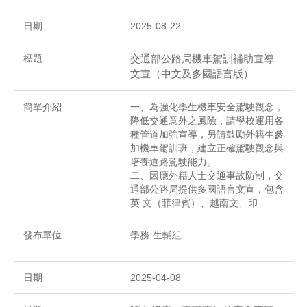
2025-08-22
交通部公路局機車駕訓補助宣導
文宣（中文及多國語言版）
一、為強化學生機車安全駕駛觀念，
降低交通意外之風險，請學校運用各
種管道加強宣導，另請鼓勵外籍生參
加機車駕訓班，建立正確駕駛觀念與
培養道路駕駛能力。
二、因應外籍人士交通事故防制，交
通部公路局提供多國語言文宣，包含
英 文（菲律賓）、越南文、印...
學務-生輔組
2025-04-08