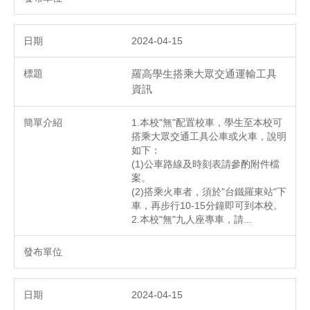
2024-04-15
羅高學生搭乘大眾交通運輸工具
資訊
1.本校"無"配置校車，學生至本校可
搭乘大眾交通工具公車或火車，說明
如下：
(1)公車路線及時刻表請參酌附件檔
案。
(2)搭乘火車者，須於"台鐵羅東站"下
車，再步行10-15分鐘即可到本校。
2.本校"無"九人座專車，請...
2024-04-15