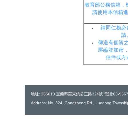
教育部公務信箱，
請使用本信箱
請同仁務必
請
傳送有個資
壓縮並加密
信件或方
地址: 265010 宜蘭縣羅東鎮公正路324號 電話:03-95676
Address: No. 324, Gongzheng Rd., Luodong Township,