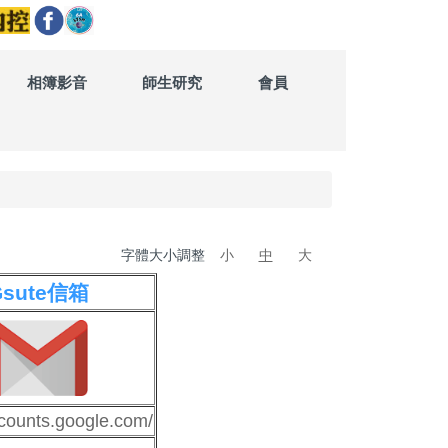
相簿影音
師生研究
會員
字體大小調整
小
中
大
Gsute信箱
ccounts.google.com/