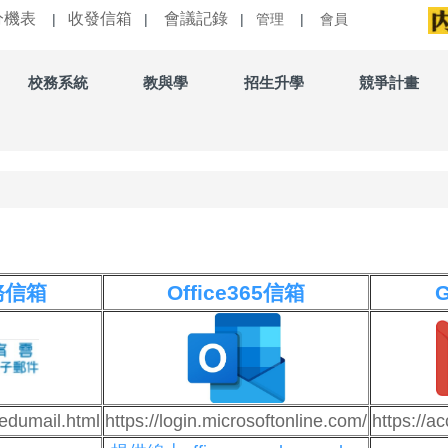
分機表
收發信箱
會議記錄
|
|
|
管理
|
會員
校務系統
教與學
招生升學
競爭計畫
務信箱
Office365信箱
/edumail.html
https://login.microsoftonline.com/
https://a