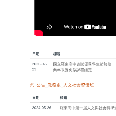
日期
標題
2026-07-
國立羅東高中資賦優異學生縮短修
23
業年限隻免修課程鑑定
公告_教務處_人文社會資優班
日期
標題
2024-05-26
羅東高中第一屆人文與社會科學資