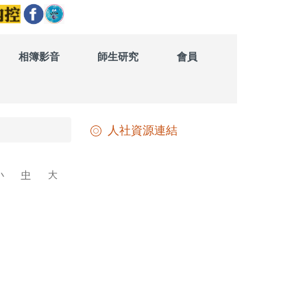
相簿影音
師生研究
會員
人社資源連結
小
中
大