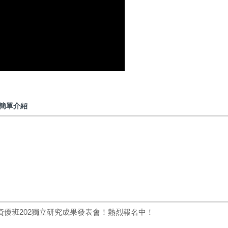
簡單介紹
優班202獨立研究成果發表會！熱烈報名中！