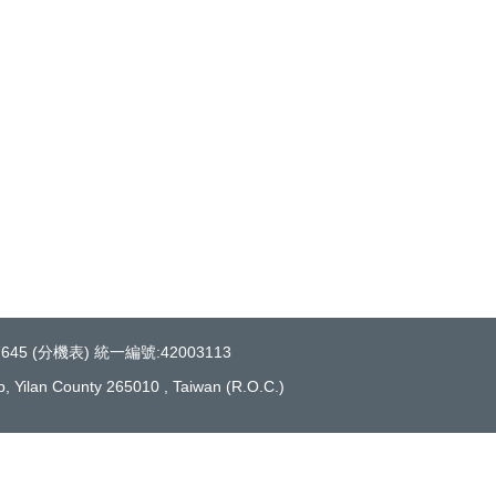
45 (
分機表
) 統一編號:42003113
 Yilan County 265010 , Taiwan (R.O.C.)