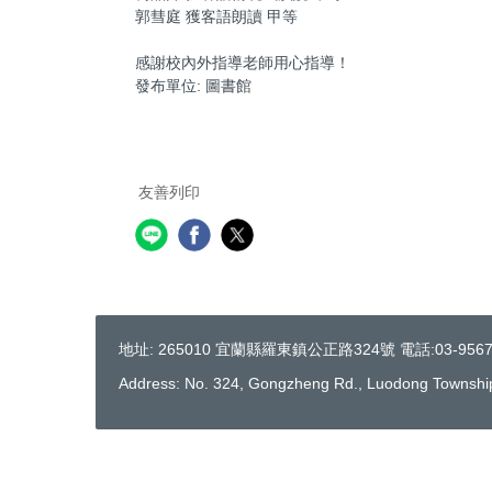
郭彗庭 獲客語朗讀 甲等
感謝校內外指導老師用心指導！
發布單位:
圖書館
友善列印
地址: 265010 宜蘭縣羅東鎮公正路324號 電話:03-95676
Address: No. 324, Gongzheng Rd., Luodong Township,