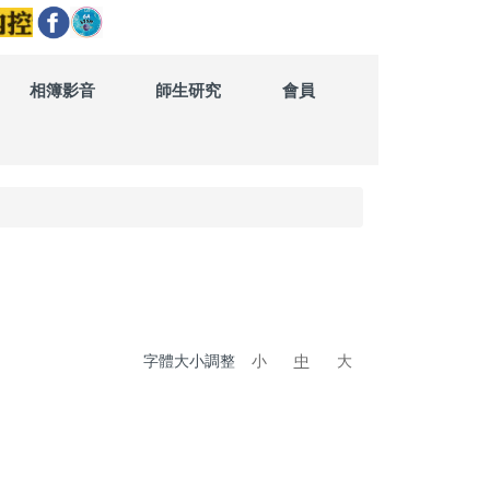
相簿影音
師生研究
會員
字體大小調整
小
中
大