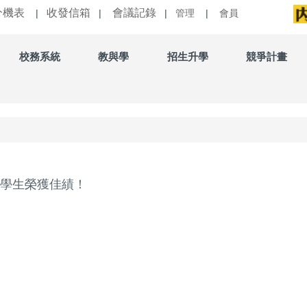
分機表
收發信箱
會議記錄
|
|
|
管理
|
會員
校務系統
教與學
招生升學
競爭計畫
校學生榮獲佳績！