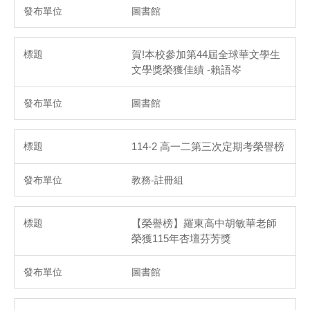
圖書館
賀!本校參加第44屆全球華文學生
文學獎榮獲佳績 -賴語岑
圖書館
114-2 高一二第三次定期考榮譽榜
教務-註冊組
【榮譽榜】羅東高中胡敏華老師
榮獲115年杏壇芬芳獎
圖書館