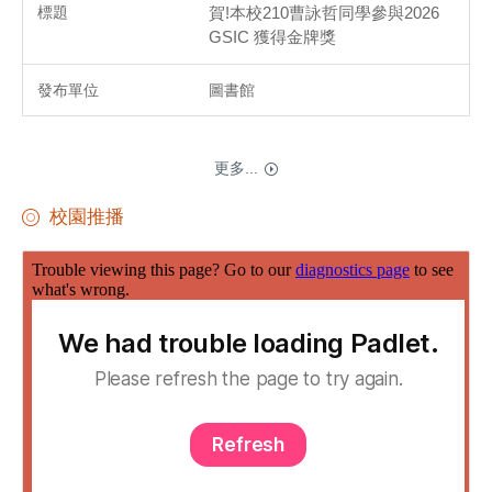
賀!本校210曹詠哲同學參與2026
GSIC 獲得金牌獎
圖書館
更多...
校園推播