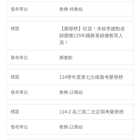
教務-特教組
【榮譽榜】狂賀！本校李建勳老
師榮獲115年國教署績優教育人
員！
圖書館
114學年度第七次模擬考榮譽榜
教務-註冊組
114-2 高三第二次定期考榮譽榜
教務-註冊組