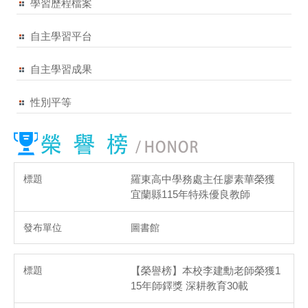
學習歷程檔案
自主學習平台
自主學習成果
性別平等
羅東高中學務處主任廖素華榮獲
宜蘭縣115年特殊優良教師
圖書館
【榮譽榜】本校李建勳老師榮獲1
15年師鐸獎 深耕教育30載