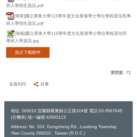
班入學招生資訊.pdf
[簡章]國立屏東大學115學年度文化發展學士學位學程原住民專
班入學招生資訊.pdf
[海報]國立屏東大學115學年度文化發展學士學位學程原住民
專班入學資訊.jpg
批次下載附件
瀏覽數:
71
友善列印
分享
地址: 265010 宜蘭縣羅東鎮公正路324號 電話:03-9567645
(
分機表
) 統一編號:42003113
Address: No. 324, Gongzheng Rd., Luodong Township,
Yilan County 265010 , Taiwan (R.O.C.)