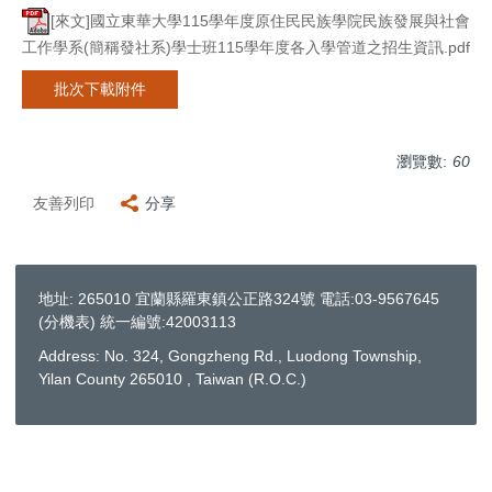
[來文]國立東華大學115學年度原住民民族學院民族發展與社會
工作學系(簡稱發社系)學士班115學年度各入學管道之招生資訊.pdf
批次下載附件
瀏覽數:
60
友善列印
分享
地址: 265010 宜蘭縣羅東鎮公正路324號 電話:03-9567645
(
分機表
) 統一編號:42003113
Address: No. 324, Gongzheng Rd., Luodong Township,
Yilan County 265010 , Taiwan (R.O.C.)