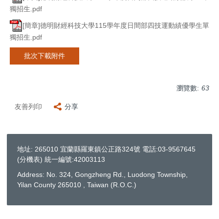
獨招生.pdf
[簡章]德明財經科技大學115學年度日間部四技運動績優學生單
獨招生.pdf
批次下載附件
瀏覽數:
63
友善列印
分享
地址: 265010 宜蘭縣羅東鎮公正路324號 電話:03-9567645
(
分機表
) 統一編號:42003113
Address: No. 324, Gongzheng Rd., Luodong Township,
Yilan County 265010 , Taiwan (R.O.C.)