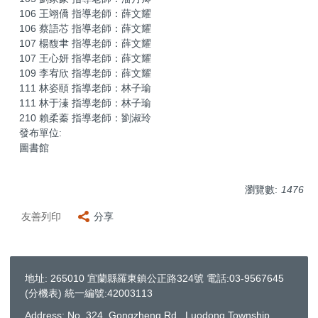
106 王翊僑 指導老師：薛文耀
106 蔡語芯 指導老師：薛文耀
107 楊馥聿 指導老師：薛文耀
107 王心妍 指導老師：薛文耀
109 李宥欣 指導老師：薛文耀
111 林姿頤 指導老師：林子瑜
111 林于溱 指導老師：林子瑜
210 賴柔蓁 指導老師：劉淑玲
發布單位:
圖書館
瀏覽數:
1476
友善列印
分享
地址: 265010 宜蘭縣羅東鎮公正路324號 電話:03-9567645
(
分機表
) 統一編號:42003113
Address: No. 324, Gongzheng Rd., Luodong Township,