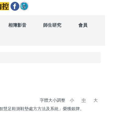
相簿影音
師生研究
會員
字體大小調整
小
中
大
「智慧足鞋測鞋墊處方方法及系統」榮獲銀牌。