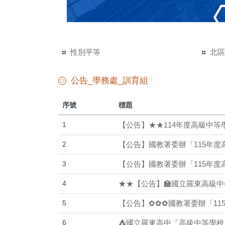
性別平等
北
公告_學務處_訓育組
序號
標題
1
【公告】★★114年度高級中
2
【公告】國教署委辦「115年
3
【公告】國教署委辦「115年
4
★★【公告】🏫國立羅東高級中
5
【公告】✿✿✿國教署委辦「1
6
⛺國立羅東高中「高級中等學校