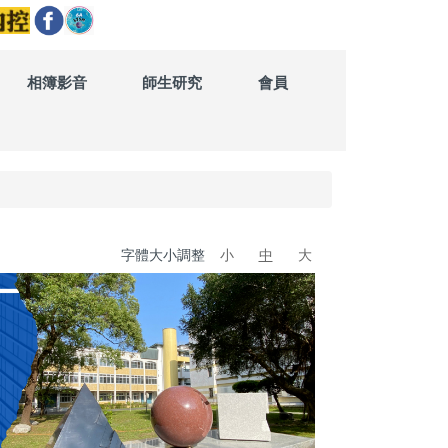
相簿影音
師生研究
會員
字體大小調整
小
中
大